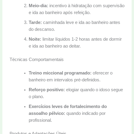
Meio-dia:
incentivo à hidratação com supervisão
e ida ao banheiro após refeição.
Tarde:
caminhada leve e ida ao banheiro antes
do descanso.
Noite:
limitar líquidos 1-2 horas antes de dormir
e ida ao banheiro ao deitar.
Técnicas Comportamentais
Treino miccional programado:
oferecer o
banheiro em intervalos pré-definidos.
Reforço positivo:
elogiar quando o idoso segue
o plano.
Exercícios leves de fortalecimento do
assoalho pélvico:
quando indicado por
profissional.
Produtos e Adaptações Úteis