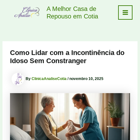
Skip
A Melhor Casa de
to
Repouso em Cotia
Main
content
Menu
Como Lidar com a Incontinência do
Idoso Sem Constranger
By
ClinicaAnaliseCotia
/
novembro 10, 2025