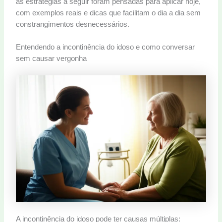
as estratégias a seguir foram pensadas para aplicar hoje,
com exemplos reais e dicas que facilitam o dia a dia sem
constrangimentos desnecessários.
Entendendo a incontinência do idoso e como conversar
sem causar vergonha
A incontinência do idoso pode ter causas múltiplas: